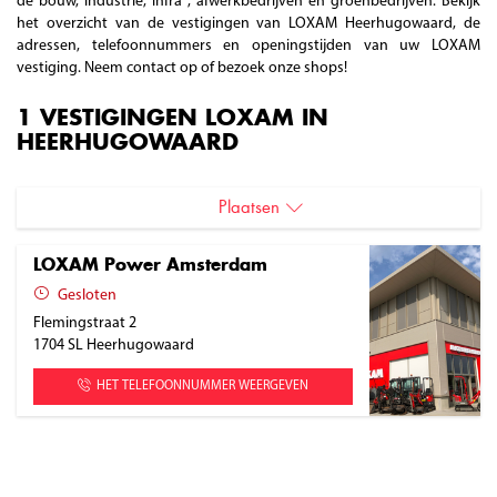
de bouw, industrie, infra , afwerkbedrijven en groenbedrijven. Bekijk
het overzicht van de vestigingen van LOXAM Heerhugowaard, de
adressen, telefoonnummers en openingstijden van uw LOXAM
vestiging. Neem contact op of bezoek onze shops!
1 VESTIGINGEN LOXAM IN
HEERHUGOWAARD
Plaatsen
Heerhugowaard
LOXAM Power Amsterdam
Gesloten
Flemingstraat 2
1704 SL
Heerhugowaard
HET TELEFOONNUMMER WEERGEVEN