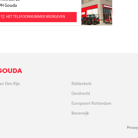
 PH
Gouda
HET TELEFOONNUMMER WEERGEVEN
 GOUDA
an Den Rijn
Ridderkerk
Dordrecht
Europoort Rotterdam
Beverwijk
Privac