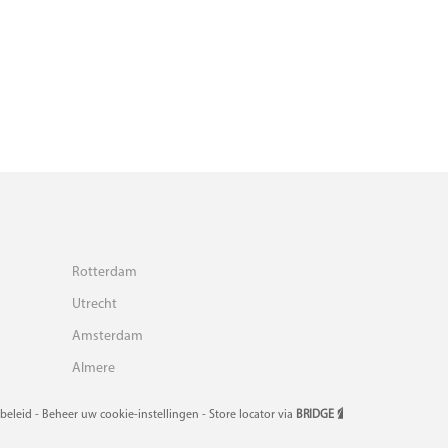
Rotterdam
Utrecht
Amsterdam
Almere
ybeleid
Beheer uw cookie-instellingen
Store locator via
BRIDGE