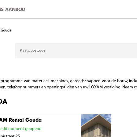
ONS AANBOD
Gouda
Verzoek
rogramma van materieel, machines, gereedschappen voor de bouw, industrie
sen, telefoonnummers en openingstijden van uw LOXAM vestiging. Neem co
DA
AM Rental Gouda
 dit moment geopend
nistraat 25