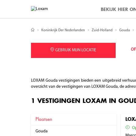
BEKIJK HIER 
Koninkrijk Der Nederlanden
Zuid-Holland
Gouda
OF
GEBRUIK MIJN LOCATIE
LOXAM Gouda vestigingen bieden een uitgebreid verhuurp
overzicht van de vestigingen van LOXAM Gouda, de adres
1 VESTIGINGEN LOXAM IN GOU
Plaatsen
LOX
Op
Gouda
Marco