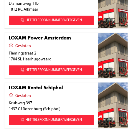
Diamantweg 11b
1812 RC
Alkmaar
HET TELEFOONNUMMER WEERGEVEN
LOXAM Power Amsterdam
Gesloten
Flemingstraat 2
1704 SL
Heerhugowaard
HET TELEFOONNUMMER WEERGEVEN
LOXAM Rental Schiphol
Gesloten
Kruisweg 397
1437 CJ
Rozenburg (Schiphol)
HET TELEFOONNUMMER WEERGEVEN