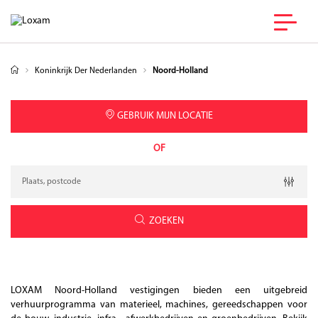
Koninkrijk Der Nederlanden
Noord-Holland
GEBRUIK MIJN LOCATIE
OF
Verzoek
Breedtegraad
Lengtegraad
Geolocation
ZOEKEN
LOXAM Noord-Holland vestigingen bieden een uitgebreid
verhuurprogramma van materieel, machines, gereedschappen voor