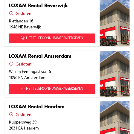
LOXAM Rental Beverwijk
Gesloten
Rietlanden 16
1948 NE
Beverwijk
HET TELEFOONNUMMER WEERGEVEN
LOXAM Rental Amsterdam
Gesloten
Willem Fenengastraat 6
1096 BN
Amsterdam
HET TELEFOONNUMMER WEERGEVEN
LOXAM Rental Haarlem
Gesloten
Küppersweg 39
2031 EA
Haarlem