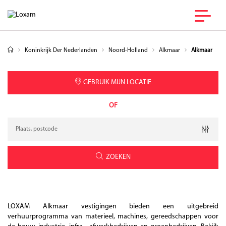
Koninkrijk Der Nederlanden
Noord-Holland
Alkmaar
Alkmaar
GEBRUIK MIJN LOCATIE
OF
Verzoek
Breedtegraad
Lengtegraad
Geolocation
ZOEKEN
LOXAM Alkmaar vestigingen bieden een uitgebreid
verhuurprogramma van materieel, machines, gereedschappen voor