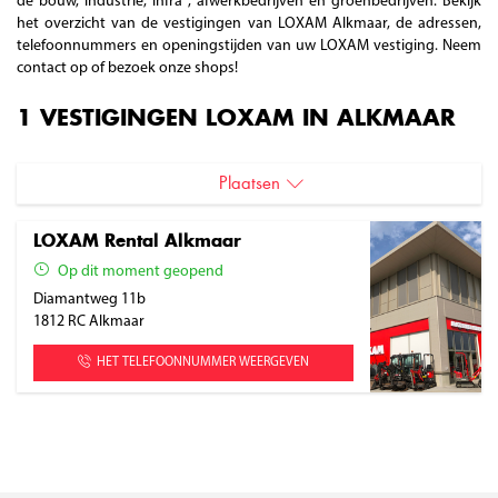
de bouw, industrie, infra , afwerkbedrijven en groenbedrijven. Bekijk
het overzicht van de vestigingen van LOXAM Alkmaar, de adressen,
telefoonnummers en openingstijden van uw LOXAM vestiging. Neem
contact op of bezoek onze shops!
1 VESTIGINGEN LOXAM IN ALKMAAR
Plaatsen
Alkmaar
LOXAM Rental Alkmaar
Op dit moment geopend
Diamantweg 11b
1812 RC
Alkmaar
HET TELEFOONNUMMER WEERGEVEN