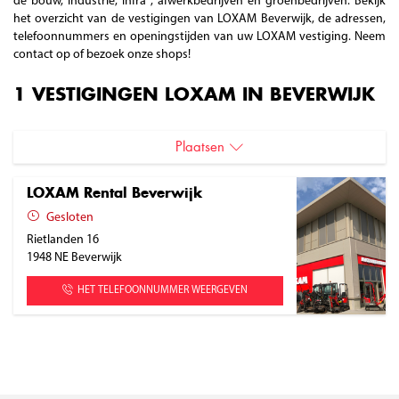
de bouw, industrie, infra , afwerkbedrijven en groenbedrijven. Bekijk
het overzicht van de vestigingen van LOXAM Beverwijk, de adressen,
telefoonnummers en openingstijden van uw LOXAM vestiging. Neem
contact op of bezoek onze shops!
1 VESTIGINGEN LOXAM IN BEVERWIJK
Plaatsen
Beverwijk
LOXAM Rental Beverwijk
Gesloten
Rietlanden 16
1948 NE
Beverwijk
HET TELEFOONNUMMER WEERGEVEN