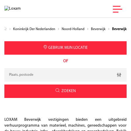
Koninkrijk Der Nederlanden
Noord-Holland
Beverwijk
Beverwijk
GEBRUIK MIJN LOCATIE
OF
Verzoek
Breedtegraad
Lengtegraad
Geolocation
ZOEKEN
LOXAM Beverwijk vestigingen bieden een uitgebreid
verhuurprogramma van materieel, machines, gereedschappen voor