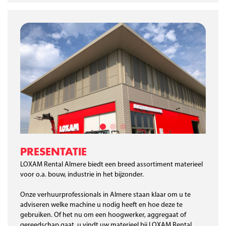
PRESENTATIE
LOXAM Rental Almere biedt een breed assortiment materieel
voor o.a. bouw, industrie in het bijzonder.
Onze verhuurprofessionals in Almere staan klaar om u te
adviseren welke machine u nodig heeft en hoe deze te
gebruiken. Of het nu om een hoogwerker, aggregaat of
gereedschap gaat, u vindt uw materieel bij LOXAM Rental