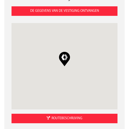
Zondag
Gesloten
DE GEGEVENS VAN DE VESTIGING ONTVANGEN
ROUTEBESCHRIJVING