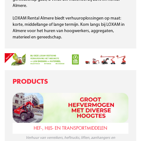
Almere.
LOXAM Rental Almere biedt verhuuroplossingen op maat:
korte, middellange of lange termijn. Kom langs bij LOXAM in
Almere voor het huren van hoogwerkers, aggregaten,
materieel en gereedschap.
PRODUCTS
HEF-, HIJS- EN TRANSPORTMIDDELEN
Verhuur van verreikers, heftrucks, liften, aanhangers en