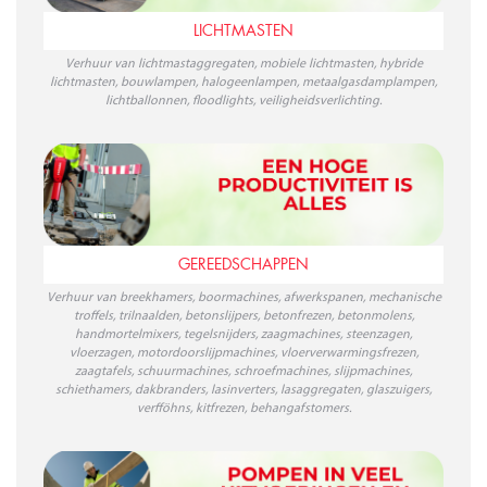
LICHTMASTEN
Verhuur van lichtmastaggregaten, mobiele lichtmasten, hybride
lichtmasten, bouwlampen, halogeenlampen, metaalgasdamplampen,
lichtballonnen, floodlights, veiligheidsverlichting.
GEREEDSCHAPPEN
Verhuur van breekhamers, boormachines, afwerkspanen, mechanische
troffels, trilnaalden, betonslijpers, betonfrezen, betonmolens,
handmortelmixers, tegelsnijders, zaagmachines, steenzagen,
vloerzagen, motordoorslijpmachines, vloerverwarmingsfrezen,
zaagtafels, schuurmachines, schroefmachines, slijpmachines,
schiethamers, dakbranders, lasinverters, lasaggregaten, glaszuigers,
verfföhns, kitfrezen, behangafstomers.