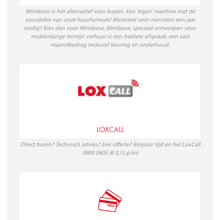
Minilease is hét alternatief voor kopen. Een 'eigen' machine met de
voordelen van onze huurformule! Materieel voor minstens een jaar
nodig? Kies dan voor Minilease. Minilease, speciaal ontworpen voor
middenlange termijn verhuur is een heldere afspraak; een vast
maandbedrag inclusief keuring en onderhoud.
LOXCALL
Direct huren? Technisch advies? Een offerte? Bespaar tijd en bel LoxCall
0900 0605 (€ 0,15 p/m)