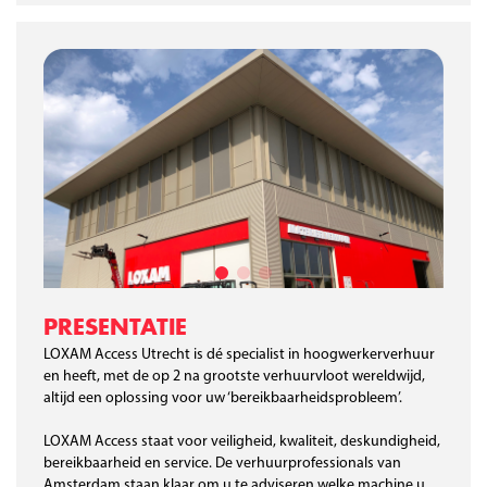
PRESENTATIE
LOXAM Access Utrecht is dé specialist in hoogwerkerverhuur
en heeft, met de op 2 na grootste verhuurvloot wereldwijd,
altijd een oplossing voor uw ‘bereikbaarheidsprobleem’.
LOXAM Access staat voor veiligheid, kwaliteit, deskundigheid,
bereikbaarheid en service. De verhuurprofessionals van
Amsterdam staan klaar om u te adviseren welke machine u