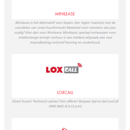
MINILEASE
Minilease is hét alternatief voor kopen. Een 'eigen' machine met de
voordelen van onze huurformule! Materieel voor minstens een jaar
nodig? Kies dan voor Minilease. Minilease, speciaal ontworpen voor
middenlange termijn verhuur is een heldere afspraak; een vast
maandbedrag inclusief keuring en onderhoud.
LOXCALL
Direct huren? Technisch advies? Een offerte? Bespaar tijd en bel LoxCall
0900 0605 (€ 0,15 p/m)