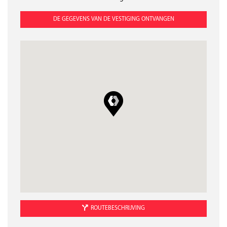
Zondag
Gesloten
DE GEGEVENS VAN DE VESTIGING ONTVANGEN
ROUTEBESCHRIJVING