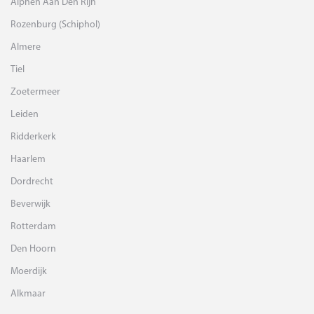
Alphen Aan Den Rijn
Rozenburg (Schiphol)
Almere
Tiel
Zoetermeer
Leiden
Ridderkerk
Haarlem
Dordrecht
Beverwijk
Rotterdam
Den Hoorn
Moerdijk
Alkmaar