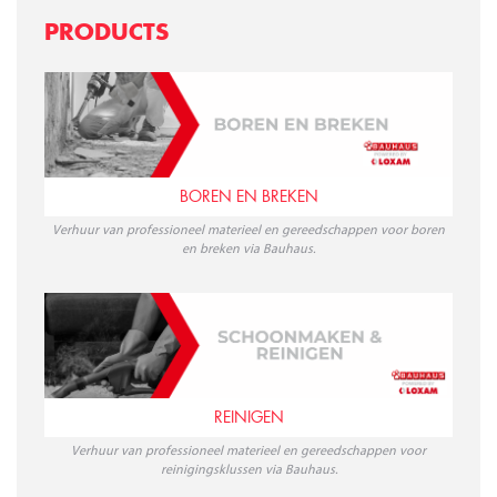
PRODUCTS
BOREN EN BREKEN
Verhuur van professioneel materieel en gereedschappen voor boren
en breken via Bauhaus.
REINIGEN
Verhuur van professioneel materieel en gereedschappen voor
reinigingsklussen via Bauhaus.