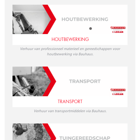
HOUTBEWERKING
Verhuur van professioneel materieel en gereedschappen voor
houtbewerking via Bauhaus.
TRANSPORT
Verhuur van transportmiddelen via Bauhaus.