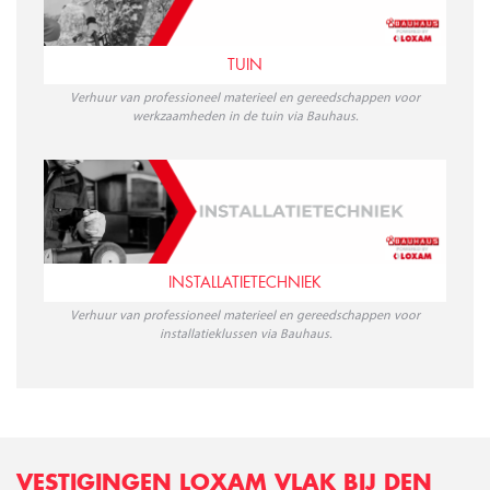
TUIN
Verhuur van professioneel materieel en gereedschappen voor
werkzaamheden in de tuin via Bauhaus.
INSTALLATIETECHNIEK
Verhuur van professioneel materieel en gereedschappen voor
installatieklussen via Bauhaus.
VESTIGINGEN LOXAM VLAK BIJ DEN