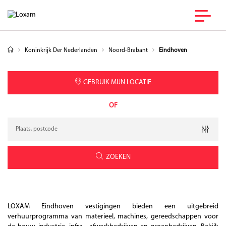
Koninkrijk Der Nederlanden
Noord-Brabant
Eindhoven
GEBRUIK MIJN LOCATIE
OF
Verzoek
Breedtegraad
Lengtegraad
Geolocation
ZOEKEN
LOXAM Eindhoven vestigingen bieden een uitgebreid
verhuurprogramma van materieel, machines, gereedschappen voor