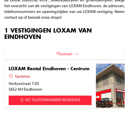
de bouw, industrie, infra , afwerkbedrijven en groenbedrijven. Bekijk
het overzicht van de vestigingen van LOXAM Eindhoven, de adressen,
telefoonnummers en openingstijden van uw LOXAM vestiging. Neem
contact op of bezoek onze shops!
1 VESTIGINGEN LOXAM VAN
EINDHOVEN
Plaatsen
Eindhoven
LOXAM Rental Eindhoven - Centrum
Gesloten
Hurksestraat 7-03
5652 AH
Eindhoven
HET TELEFOONNUMMER WEERGEVEN