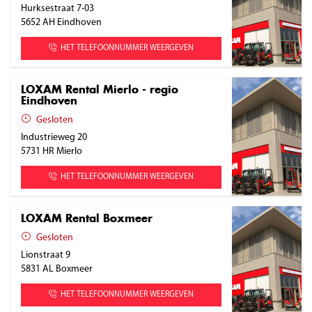
Hurksestraat 7-03
5652 AH
Eindhoven
HET TELEFOONNUMMER WEERGEVEN
LOXAM Rental Mierlo - regio
Eindhoven
Gesloten
Industrieweg 20
5731 HR
Mierlo
HET TELEFOONNUMMER WEERGEVEN
LOXAM Rental Boxmeer
Gesloten
Lionstraat 9
5831 AL
Boxmeer
HET TELEFOONNUMMER WEERGEVEN