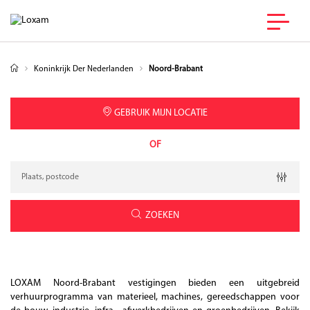
Koninkrijk Der Nederlanden
Noord-Brabant
GEBRUIK MIJN LOCATIE
OF
Verzoek
Breedtegraad
Lengtegraad
Geolocation
ZOEKEN
LOXAM Noord-Brabant vestigingen bieden een uitgebreid
verhuurprogramma van materieel, machines, gereedschappen voor