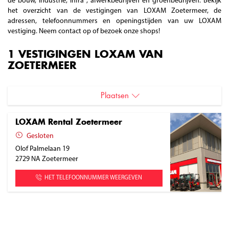
de bouw, industrie, infra , afwerkbedrijven en groenbedrijven. Bekijk
het overzicht van de vestigingen van LOXAM Zoetermeer, de
adressen, telefoonnummers en openingstijden van uw LOXAM
vestiging. Neem contact op of bezoek onze shops!
1 VESTIGINGEN LOXAM VAN
ZOETERMEER
Plaatsen
Zoetermeer
LOXAM Rental Zoetermeer
Gesloten
Olof Palmelaan 19
2729 NA
Zoetermeer
HET TELEFOONNUMMER WEERGEVEN