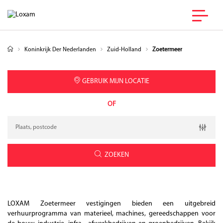
Koninkrijk Der Nederlanden
Zuid-Holland
Zoetermeer
GEBRUIK MIJN LOCATIE
OF
Verzoek
Breedtegraad
Lengtegraad
Geolocation
ZOEKEN
LOXAM Zoetermeer vestigingen bieden een uitgebreid
verhuurprogramma van materieel, machines, gereedschappen voor