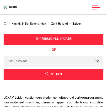
Koninkrijk Der Nederlanden
Zuid-Holland
Leiden
GEBRUIK MIJN LOCATIE
OF
Verzoek
Breedtegraad
Lengtegraad
Geolocation
ZOEKEN
LOXAM Leiden vestigingen bieden een uitgebreid verhuurprogramma
van materieel, machines, gereedschappen voor de bouw, industrie,