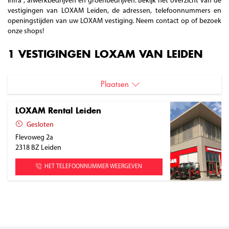
infra , afwerkbedrijven en groenbedrijven. Bekijk het overzicht van de
vestigingen van LOXAM Leiden, de adressen, telefoonnummers en
openingstijden van uw LOXAM vestiging. Neem contact op of bezoek
onze shops!
1 VESTIGINGEN LOXAM VAN LEIDEN
Plaatsen
Leiden
LOXAM Rental Leiden
Gesloten
Flevoweg 2a
2318 BZ
Leiden
HET TELEFOONNUMMER WEERGEVEN