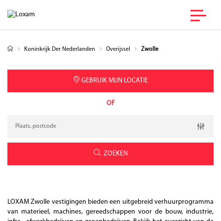
Koninkrijk Der Nederlanden
Overijssel
Zwolle
GEBRUIK MIJN LOCATIE
OF
Verzoek
Breedtegraad
Lengtegraad
Geolocation
ZOEKEN
LOXAM Zwolle vestigingen bieden een uitgebreid verhuurprogramma
van materieel, machines, gereedschappen voor de bouw, industrie,