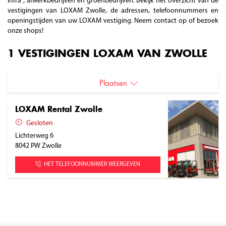
infra , afwerkbedrijven en groenbedrijven. Bekijk het overzicht van de
vestigingen van LOXAM Zwolle, de adressen, telefoonnummers en
openingstijden van uw LOXAM vestiging. Neem contact op of bezoek
onze shops!
1 VESTIGINGEN LOXAM VAN ZWOLLE
Plaatsen
Zwolle
LOXAM Rental Zwolle
Gesloten
Lichterweg 6
8042 PW
Zwolle
HET TELEFOONNUMMER WEERGEVEN