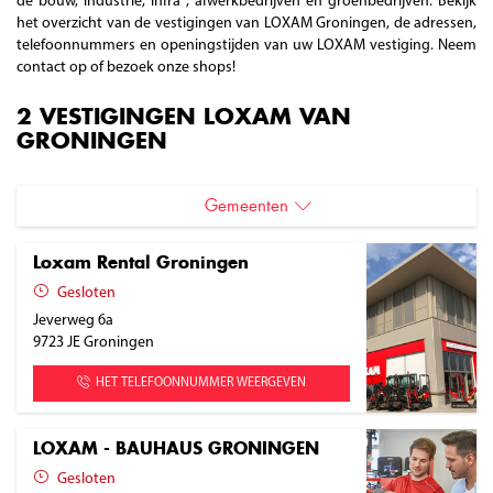
de bouw, industrie, infra , afwerkbedrijven en groenbedrijven. Bekijk
het overzicht van de vestigingen van LOXAM Groningen, de adressen,
telefoonnummers en openingstijden van uw LOXAM vestiging. Neem
contact op of bezoek onze shops!
2 VESTIGINGEN LOXAM VAN
GRONINGEN
Gemeenten
Groningen
Loxam Rental Groningen
Gesloten
Jeverweg 6a
9723 JE
Groningen
HET TELEFOONNUMMER WEERGEVEN
LOXAM - BAUHAUS GRONINGEN
Gesloten