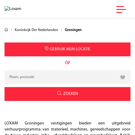
Koninkrijk Der Nederlanden
Groningen
GEBRUIK MIJN LOCATIE
OF
Verzoek
Breedtegraad
Lengtegraad
Geolocation
ZOEKEN
LOXAM Groningen vestigingen bieden een uitgebreid
verhuurprogramma van materieel, machines, gereedschappen voor