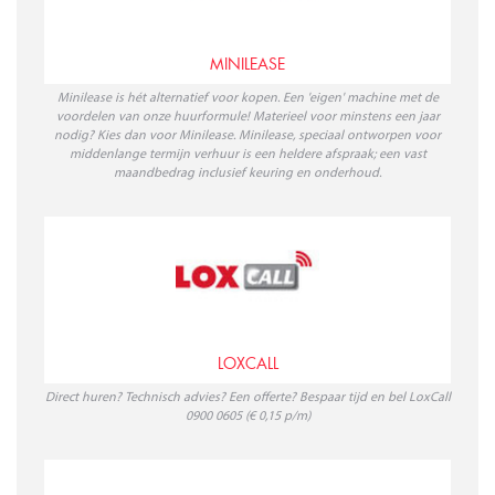
MINILEASE
Minilease is hét alternatief voor kopen. Een 'eigen' machine met de
voordelen van onze huurformule! Materieel voor minstens een jaar
nodig? Kies dan voor Minilease. Minilease, speciaal ontworpen voor
middenlange termijn verhuur is een heldere afspraak; een vast
maandbedrag inclusief keuring en onderhoud.
LOXCALL
Direct huren? Technisch advies? Een offerte? Bespaar tijd en bel LoxCall
0900 0605 (€ 0,15 p/m)