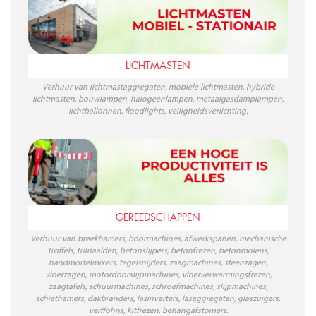
LICHTMASTEN
Verhuur van lichtmastaggregaten, mobiele lichtmasten, hybride
lichtmasten, bouwlampen, halogeenlampen, metaalgasdamplampen,
lichtballonnen, floodlights, veiligheidsverlichting.
GEREEDSCHAPPEN
Verhuur van breekhamers, boormachines, afwerkspanen, mechanische
troffels, trilnaalden, betonslijpers, betonfrezen, betonmolens,
handmortelmixers, tegelsnijders, zaagmachines, steenzagen,
vloerzagen, motordoorslijpmachines, vloerverwarmingsfrezen,
zaagtafels, schuurmachines, schroefmachines, slijpmachines,
schiethamers, dakbranders, lasinverters, lasaggregaten, glaszuigers,
verfföhns, kitfrezen, behangafstomers.