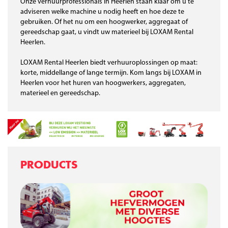
Onze verhuurprofessionals in Heerlen staan klaar om u te
adviseren welke machine u nodig heeft en hoe deze te
gebruiken. Of het nu om een hoogwerker, aggregaat of
gereedschap gaat, u vindt uw materieel bij LOXAM Rental
Heerlen.
LOXAM Rental Heerlen biedt verhuuroplossingen op maat:
korte, middellange of lange termijn. Kom langs bij LOXAM in
Heerlen voor het huren van hoogwerkers, aggregaten,
materieel en gereedschap.
PRODUCTS