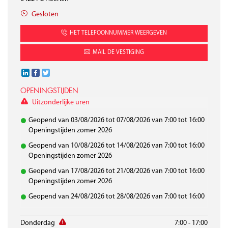
Gesloten
HET TELEFOONNUMMER WEERGEVEN
MAIL DE VESTIGING
OPENINGSTIJDEN
Uitzonderlijke uren
Geopend van 03/08/2026 tot 07/08/2026 van 7:00 tot 16:00
Openingstijden zomer 2026
Geopend van 10/08/2026 tot 14/08/2026 van 7:00 tot 16:00
Openingstijden zomer 2026
Geopend van 17/08/2026 tot 21/08/2026 van 7:00 tot 16:00
Openingstijden zomer 2026
Geopend van 24/08/2026 tot 28/08/2026 van 7:00 tot 16:00
Maandag
Dinsdag
Woensdag
Donderdag
7:00 - 17:00
7:00 - 17:00
7:00 - 17:00
7:00 - 17:00